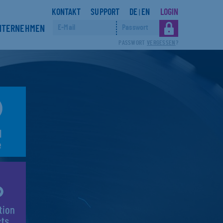
KONTAKT
SUPPORT
DE
EN
LOGIN
|
NTERNEHMEN
PASSWORT
VERGESSEN
?