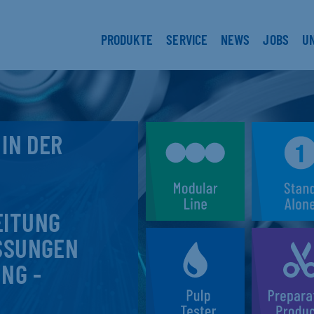
PRODUKTE
SERVICE
NEWS
JOBS
U
 IN DER
EITUNG
SSUNGEN
NG -