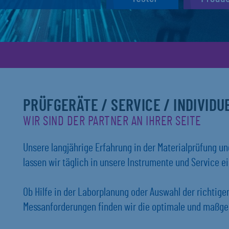
PRÜFGERÄTE / SERVICE / INDIVID
WIR SIND DER PARTNER AN IHRER SEITE
Unsere langjährige Erfahrung in der Materialprüfung 
lassen wir täglich in unsere Instrumente und Service ei
Ob Hilfe in der Laborplanung oder Auswahl der richtig
Messanforderungen finden wir die optimale und maßges