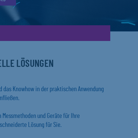
UELLE LÖSUNGEN
und das Knowhow in der praktischen Anwendung
nfließen.
en Messmethoden und Geräte für Ihre
chneiderte Lösung für Sie.