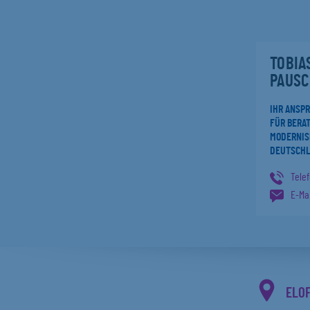
TOBIA
PAUSC
IHR ANSP
FÜR BERAT
MODERNIS
DEUTSCH
Tele
E-Mai
ELO