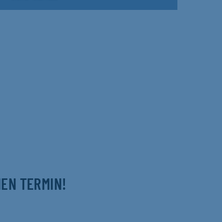
NEN TERMIN!
m