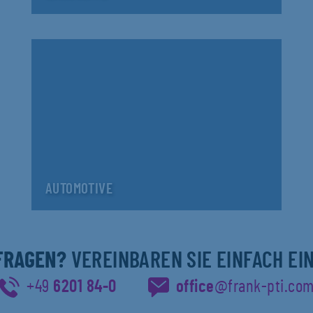
AUTOMOTIVE
 FRAGEN?
VEREINBAREN SIE EINFACH EI
+49
6201 84-0
office
@frank-pti.co