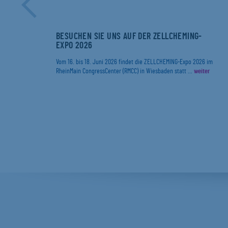
ER
BESUCHEN SIE UNS AUF DER ZELLCHEMING-
EXPO 2026
r
Vom 16. bis 18. Juni 2026 findet die ZELLCHEMING-Expo 2026 im
RheinMain CongressCenter (RMCC) in Wiesbaden statt ...
weiter