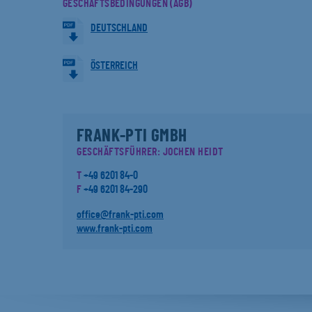
GESCHÄFTSBEDINGUNGEN (AGB)
DEUTSCHLAND
ÖSTERREICH
FRANK-PTI GMBH
GESCHÄFTSFÜHRER: JOCHEN HEIDT
T
+49 6201 84-0
F
+49 6201 84-290
office@frank-pti.com
www.frank-pti.com