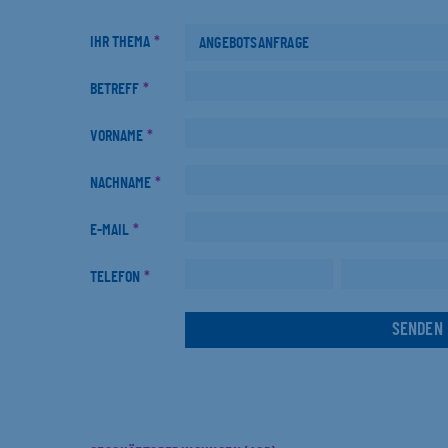
IHR THEMA
*
BETREFF
*
VORNAME
*
NACHNAME
*
E-MAIL
*
TELEFON
*