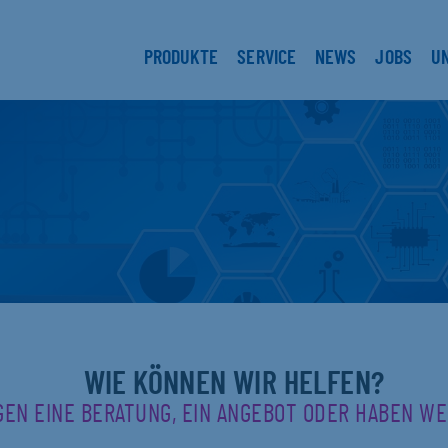
PRODUKTE
SERVICE
NEWS
JOBS
U
WIE KÖNNEN WIR HELFEN?
GEN EINE BERATUNG, EIN ANGEBOT ODER HABEN W