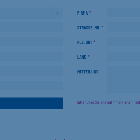
FIRMA
*
STRASSE, NR.
*
PLZ, ORT
*
LAND
*
MITTEILUNG
Bitte füllen Sie alle mit * markierten Fel