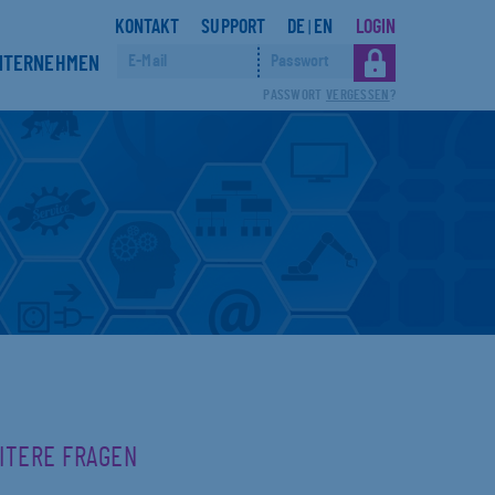
KONTAKT
SUPPORT
DE
EN
LOGIN
|
NTERNEHMEN
PASSWORT
VERGESSEN
?
EITERE FRAGEN