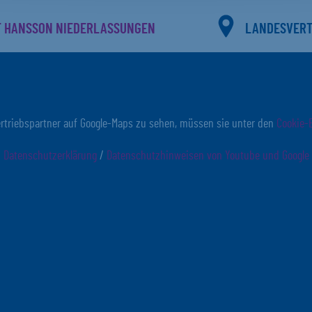
F HANSSON NIEDERLASSUNGEN
LANDESVER