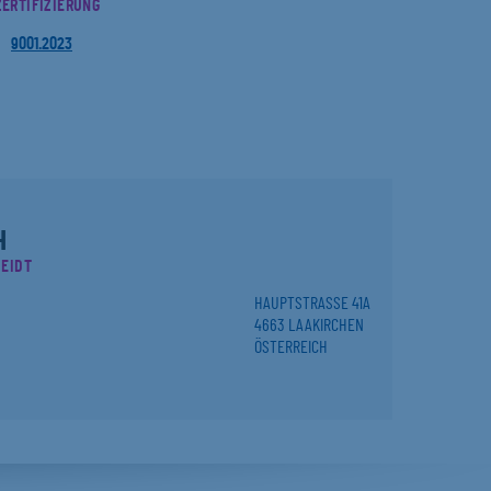
ZERTIFIZIERUNG
9001.2023
H
EIDT
HAUPTSTRASSE 41A
4663 LAAKIRCHEN
ÖSTERREICH