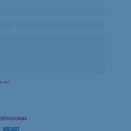
der aus!
ZERTIFIZIERUNG
9001.2023