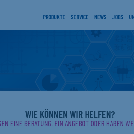
PRODUKTE
SERVICE
NEWS
JOBS
U
WIE KÖNNEN WIR HELFEN?
GEN EINE BERATUNG, EIN ANGEBOT ODER HABEN W