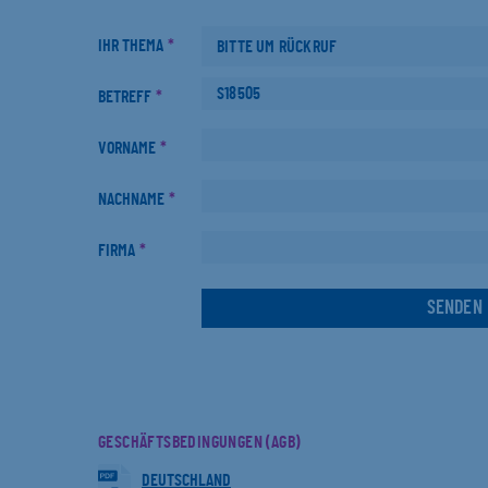
IHR THEMA
*
BETREFF
*
VORNAME
*
NACHNAME
*
FIRMA
*
GESCHÄFTSBEDINGUNGEN (AGB)
DEUTSCHLAND