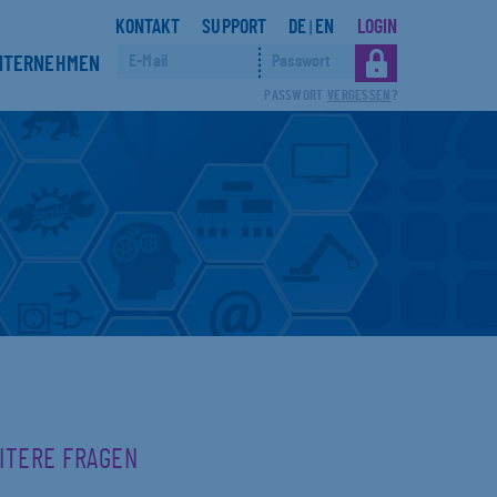
KONTAKT
SUPPORT
DE
EN
LOGIN
|
NTERNEHMEN
PASSWORT
VERGESSEN
?
EITERE FRAGEN