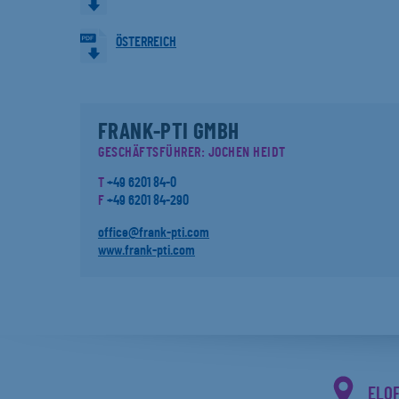
ÖSTERREICH
FRANK-PTI GMBH
GESCHÄFTSFÜHRER: JOCHEN HEIDT
T
+49 6201 84-0
F
+49 6201 84-290
office@frank-pti.com
www.frank-pti.com
ELO