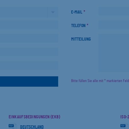
E-MAIL
*
TELEFON
*
MITTEILUNG
Bitte füllen Sie alle mit * markierten Fel
EINKAUFSBEDINGUNGEN (EKB)
ISO-
DEUTSCHLAND