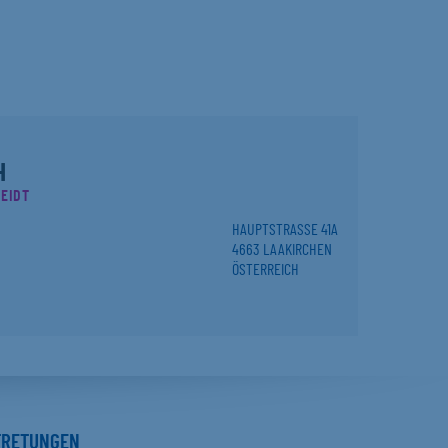
H
EIDT
HAUPTSTRASSE 41A
4663 LAAKIRCHEN
ÖSTERREICH
TRETUNGEN