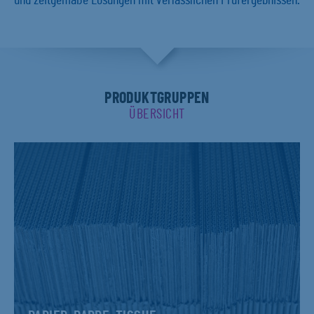
und zeitgemäße Lösungen mit verlässlichen Prüfergebnissen.
PRODUKTGRUPPEN
ÜBERSICHT