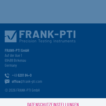
FRANK-PTI GmbH
Auf der Aue 1
69488 Birkenau
Germany
+49
6201 84-0
office
@frank-pti.com
© 2026 FRANK-PTI GmbH
DATENSCHUTZEINSTELLUNGEN