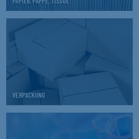
PAPIER, PAPPE, TISSUE
VERPACKUNG