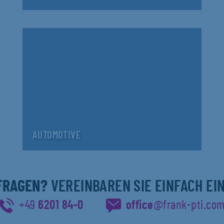
AUTOMOTIVE
 FRAGEN?
VEREINBAREN SIE EINFACH EI
+49
6201 84-0
office
@frank-pti.co