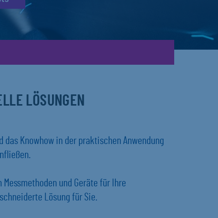
UELLE LÖSUNGEN
und das Knowhow in der praktischen Anwendung
nfließen.
en Messmethoden und Geräte für Ihre
chneiderte Lösung für Sie.