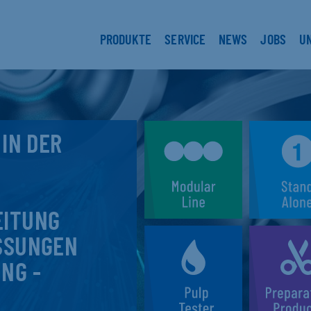
PRODUKTE
SERVICE
NEWS
JOBS
U
 IN DER
EITUNG
SSUNGEN
NG -