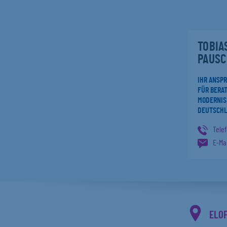
TOBIA
PAUSC
IHR ANSP
FÜR BERAT
MODERNIS
DEUTSCH
Tele
E-Mai
ELO