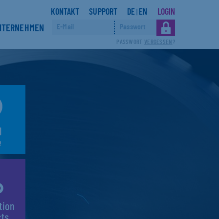
KONTAKT
SUPPORT
DE
EN
LOGIN
|
NTERNEHMEN
PASSWORT
VERGESSEN
?