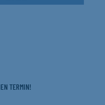
NEN TERMIN!
m