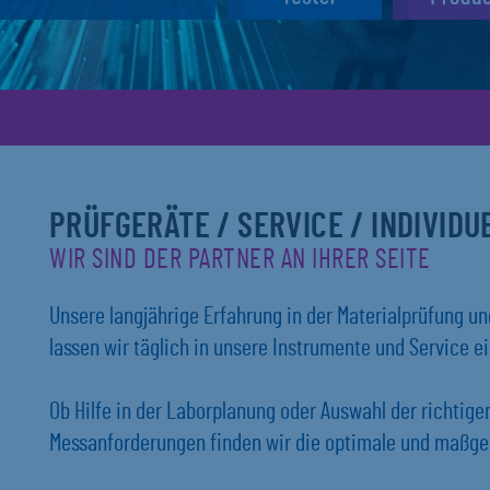
PRÜFGERÄTE / SERVICE / INDIVID
WIR SIND DER PARTNER AN IHRER SEITE
Unsere langjährige Erfahrung in der Materialprüfung 
lassen wir täglich in unsere Instrumente und Service ei
Ob Hilfe in der Laborplanung oder Auswahl der richtig
Messanforderungen finden wir die optimale und maßges