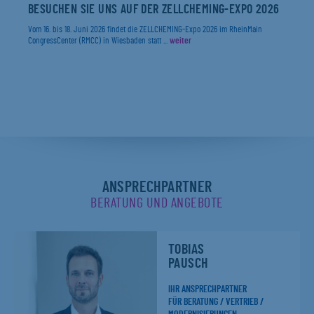
BESUCHEN SIE UNS AUF DER ZELLCHEMING-EXPO 2026
Vom 16. bis 18. Juni 2026 findet die ZELLCHEMING-Expo 2026 im RheinMain
CongressCenter (RMCC) in Wiesbaden statt ...
weiter
ANSPRECHPARTNER
BERATUNG UND ANGEBOTE
TOBIAS
PAUSCH
IHR ANSPRECHPARTNER
FÜR BERATUNG / VERTRIEB /