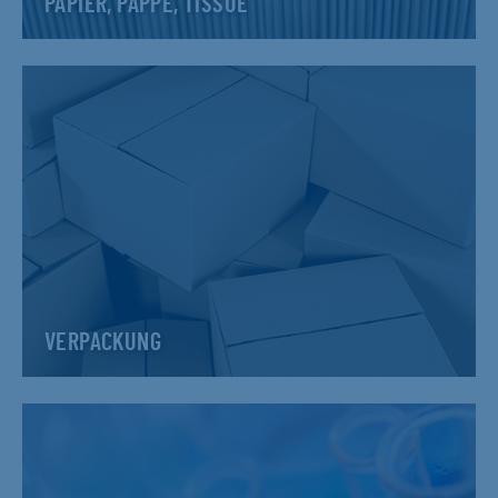
PAPIER, PAPPE, TISSUE
VERPACKUNG