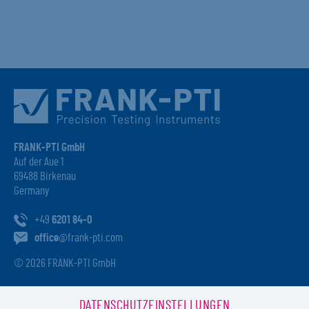
FRANK-PTI GmbH
Auf der Aue 1
69488 Birkenau
Germany
+49
6201 84-0
office
@frank-pti.com
© 2026 FRANK-PTI GmbH
DATENSCHUTZEINSTELLUNGEN