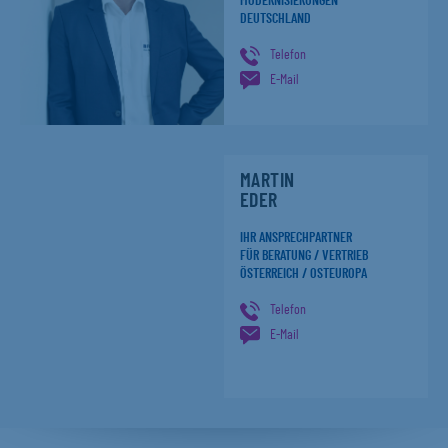
MODERNISIERUNGEN
DEUTSCHLAND
Telefon
E-Mail
MARTIN
EDER
IHR ANSPRECHPARTNER
FÜR BERATUNG / VERTRIEB
ÖSTERREICH / OSTEUROPA
Telefon
E-Mail