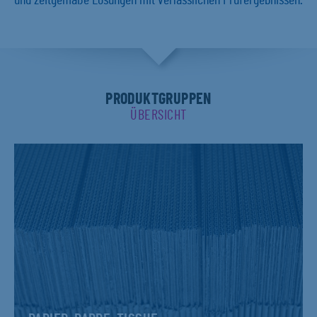
und zeitgemäße Lösungen mit verlässlichen Prüfergebnissen.
PRODUKTGRUPPEN
ÜBERSICHT