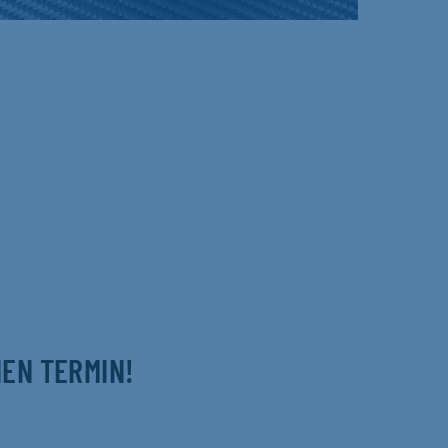
NEN TERMIN!
m