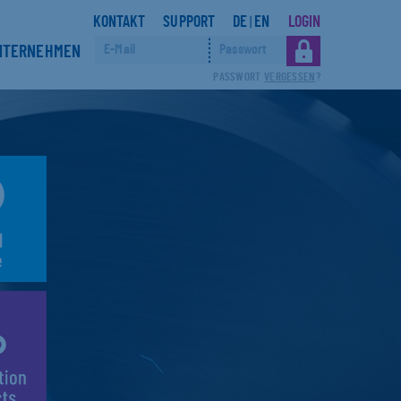
KONTAKT
SUPPORT
DE
EN
LOGIN
|
NTERNEHMEN
PASSWORT
VERGESSEN
?