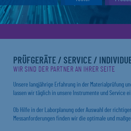
PRÜFGERÄTE / SERVICE / INDIVID
WIR SIND DER PARTNER AN IHRER SEITE
Unsere langjährige Erfahrung in der Materialprüfung 
lassen wir täglich in unsere Instrumente und Service ei
Ob Hilfe in der Laborplanung oder Auswahl der richtig
Messanforderungen finden wir die optimale und maßges