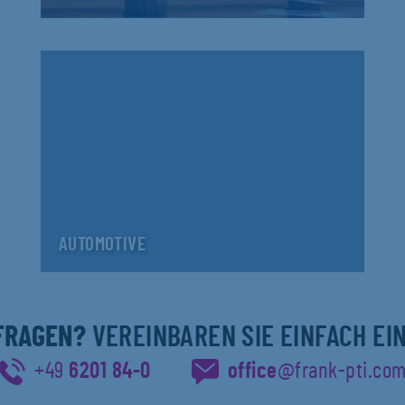
AUTOMOTIVE
 FRAGEN?
VEREINBAREN SIE EINFACH EI
+49
6201 84-0
office
@frank-pti.co