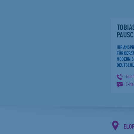
TOBIA
PAUSC
IHR ANSP
FÜR BERAT
MODERNIS
DEUTSCH
Tele
E-Mai
ELO