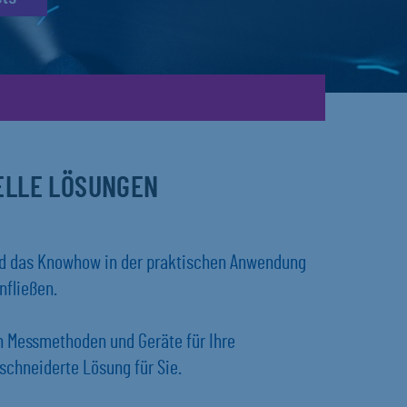
UELLE LÖSUNGEN
und das Knowhow in der praktischen Anwendung
nfließen.
en Messmethoden und Geräte für Ihre
chneiderte Lösung für Sie.