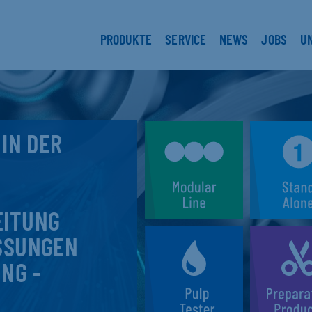
PRODUKTE
SERVICE
NEWS
JOBS
U
 IN DER
EITUNG
SSUNGEN
NG -