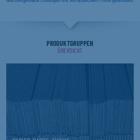
und zeitgemäße Lösungen mit verlässlichen Prüfergebnissen.
PRODUKTGRUPPEN
ÜBERSICHT