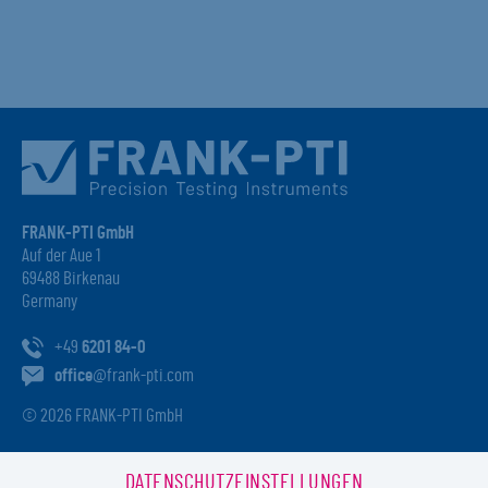
FRANK-PTI GmbH
Auf der Aue 1
69488 Birkenau
Germany
+49
6201 84-0
office
@frank-pti.com
© 2026 FRANK-PTI GmbH
DATENSCHUTZEINSTELLUNGEN