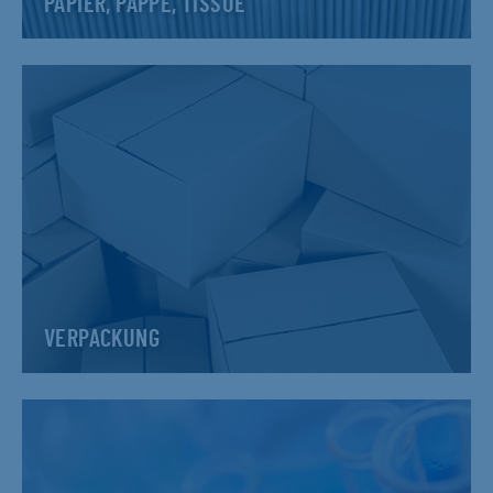
PAPIER, PAPPE, TISSUE
VERPACKUNG