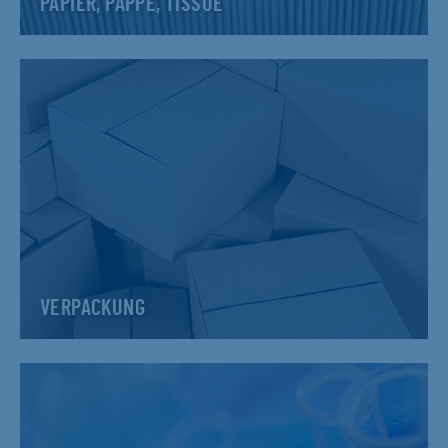
PAPIER, PAPPE, TISSUE
VERPACKUNG