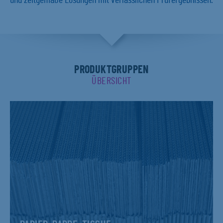
und zeitgemäße Lösungen mit verlässlichen Prüfergebnissen.
PRODUKTGRUPPEN
ÜBERSICHT