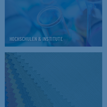
HOCHSCHULEN & INSTITUTE