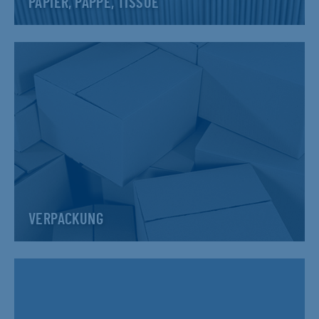
PAPIER, PAPPE, TISSUE
VERPACKUNG