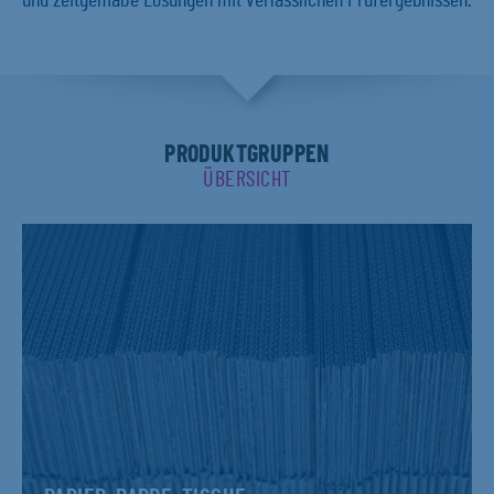
und zeitgemäße Lösungen mit verlässlichen Prüfergebnissen.
PRODUKTGRUPPEN
ÜBERSICHT