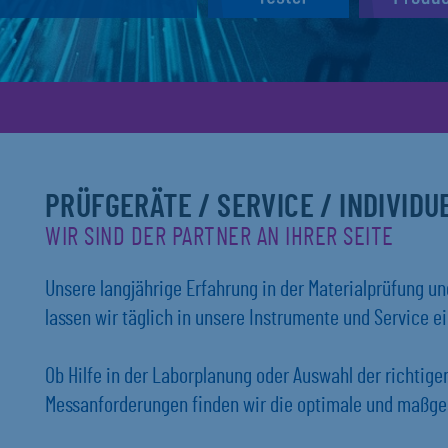
PRÜFGERÄTE / SERVICE / INDIVID
WIR SIND DER PARTNER AN IHRER SEITE
Unsere langjährige Erfahrung in der Materialprüfung 
lassen wir täglich in unsere Instrumente und Service ei
Ob Hilfe in der Laborplanung oder Auswahl der richtig
Messanforderungen finden wir die optimale und maßges