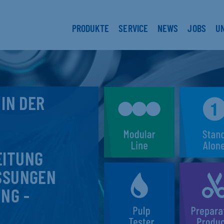
PRODUKTE
SERVICE
NEWS
JOBS
U
 IN DER
EITUNG
SSUNGEN
NG -