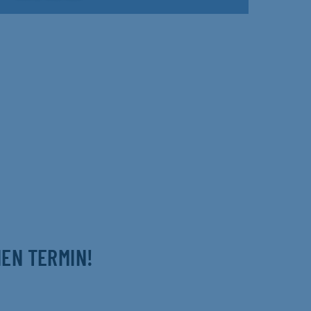
NEN TERMIN!
m