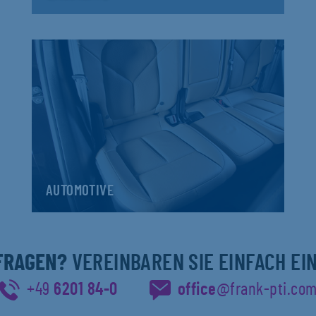
AUTOMOTIVE
 FRAGEN?
VEREINBAREN SIE EINFACH EI
+49
6201 84-0
office
@frank-pti.co