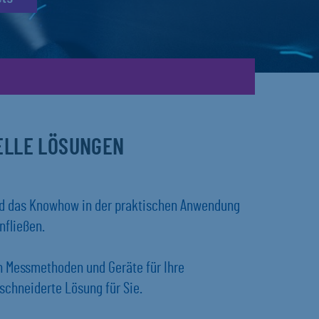
UELLE LÖSUNGEN
und das Knowhow in der praktischen Anwendung
nfließen.
en Messmethoden und Geräte für Ihre
chneiderte Lösung für Sie.