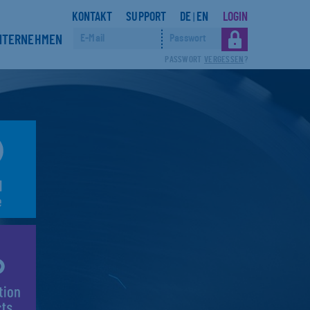
KONTAKT
SUPPORT
DE
EN
LOGIN
|
NTERNEHMEN
PASSWORT
VERGESSEN
?