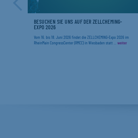
ER
BESUCHEN SIE UNS AUF DER ZELLCHEMING-
EXPO 2026
r
Vom 16. bis 18. Juni 2026 findet die ZELLCHEMING-Expo 2026 im
RheinMain CongressCenter (RMCC) in Wiesbaden statt ...
weiter