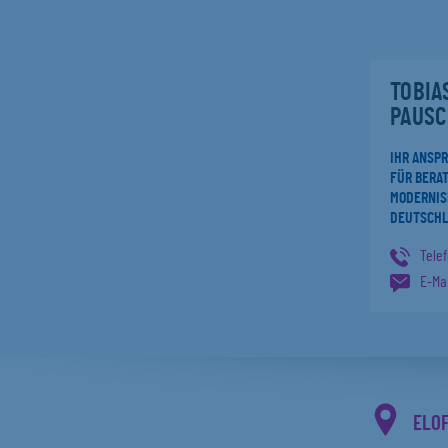
TOBIA
PAUSC
IHR ANSP
FÜR BERAT
MODERNIS
DEUTSCH
Tele
E-Mai
ELO