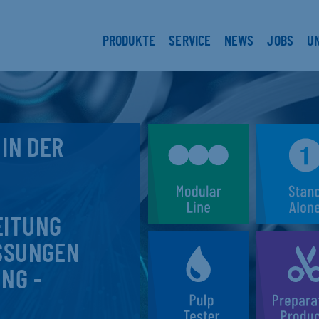
PRODUKTE
SERVICE
NEWS
JOBS
U
 IN DER
EITUNG
SSUNGEN
NG -