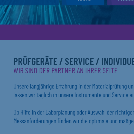
PRÜFGERÄTE / SERVICE / INDIVID
WIR SIND DER PARTNER AN IHRER SEITE
Unsere langjährige Erfahrung in der Materialprüfung 
lassen wir täglich in unsere Instrumente und Service ei
Ob Hilfe in der Laborplanung oder Auswahl der richtig
Messanforderungen finden wir die optimale und maßges