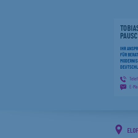
TOBIA
PAUSC
IHR ANSP
FÜR BERAT
MODERNIS
DEUTSCH
Tele
E-Mai
ELO