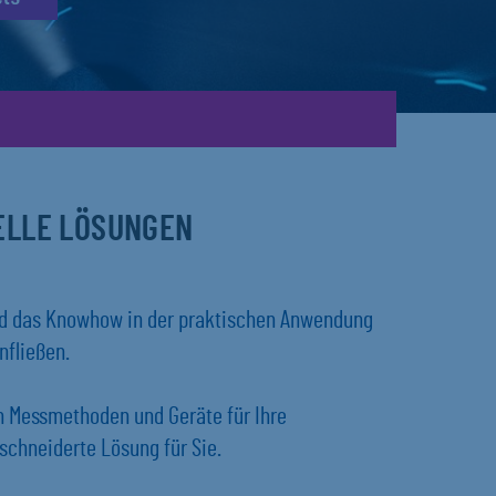
UELLE LÖSUNGEN
und das Knowhow in der praktischen Anwendung
nfließen.
en Messmethoden und Geräte für Ihre
chneiderte Lösung für Sie.