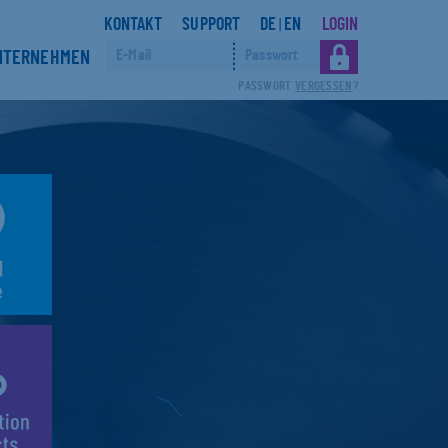
KONTAKT
SUPPORT
DE
EN
LOGIN
|
NTERNEHMEN
PASSWORT
VERGESSEN
?