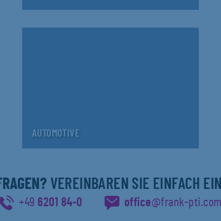
AUTOMOTIVE
 FRAGEN?
VEREINBAREN SIE EINFACH EI
+49
6201 84-0
office
@frank-pti.co