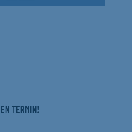
NEN TERMIN!
m