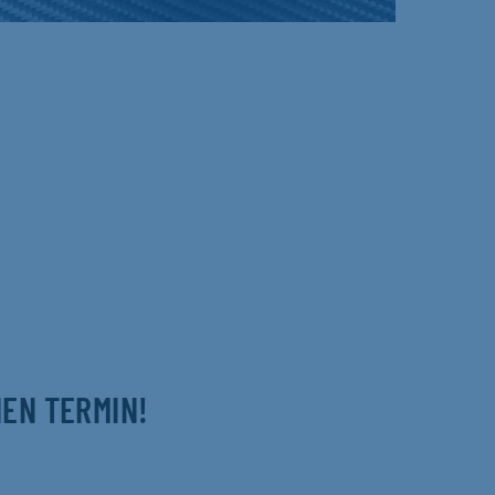
NEN TERMIN!
m