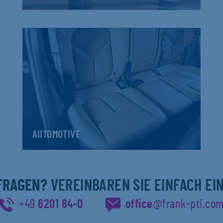
AUTOMOTIVE
 FRAGEN?
VEREINBAREN SIE EINFACH EI
+49
6201 84-0
office
@frank-pti.co