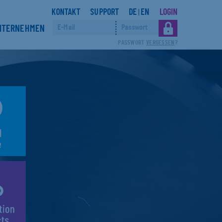
KONTAKT
SUPPORT
DE
EN
LOGIN
|
NTERNEHMEN
PASSWORT
VERGESSEN
?