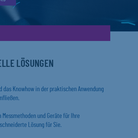
UELLE LÖSUNGEN
und das Knowhow in der praktischen Anwendung
nfließen.
en Messmethoden und Geräte für Ihre
chneiderte Lösung für Sie.