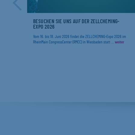
ER
BESUCHEN SIE UNS AUF DER ZELLCHEMING-
EXPO 2026
r
Vom 16. bis 18. Juni 2026 findet die ZELLCHEMING-Expo 2026 im
RheinMain CongressCenter (RMCC) in Wiesbaden statt ...
weiter