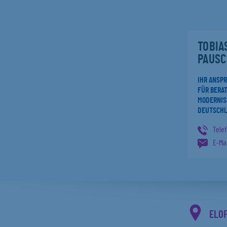
TOBIA
PAUSC
IHR ANSP
FÜR BERAT
MODERNIS
DEUTSCH
Tele
E-Mai
ELO