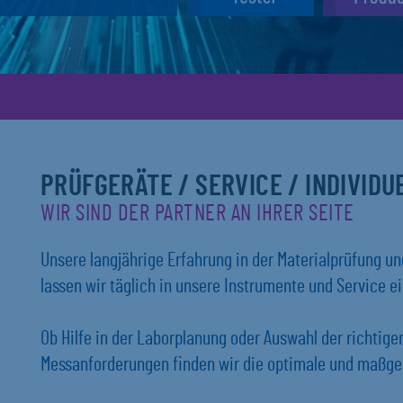
PRÜFGERÄTE / SERVICE / INDIVID
WIR SIND DER PARTNER AN IHRER SEITE
Unsere langjährige Erfahrung in der Materialprüfung 
lassen wir täglich in unsere Instrumente und Service ei
Ob Hilfe in der Laborplanung oder Auswahl der richtig
Messanforderungen finden wir die optimale und maßges