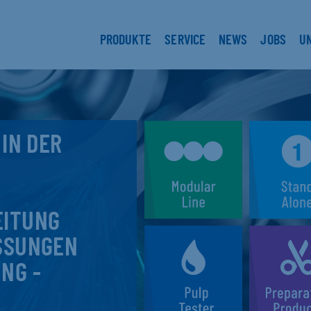
PRODUKTE
SERVICE
NEWS
JOBS
U
 IN DER
EITUNG
SSUNGEN
NG -