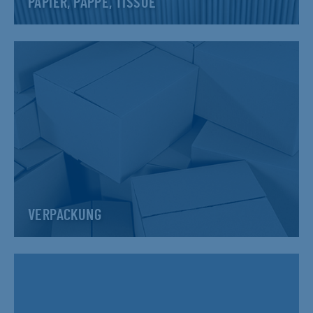
PAPIER, PAPPE, TISSUE
VERPACKUNG