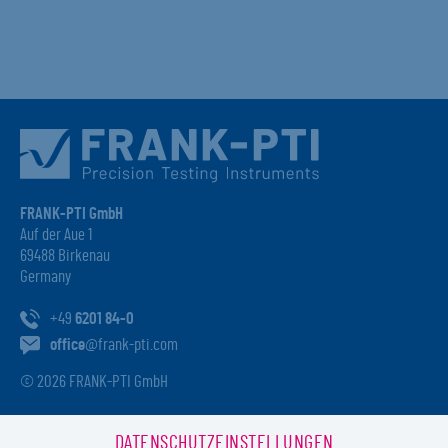
FRANK-PTI GmbH
Auf der Aue 1
69488 Birkenau
Germany
+49
6201 84-0
office
@frank-pti.com
© 2026 FRANK-PTI GmbH
DATENSCHUTZEINSTELLUNGEN