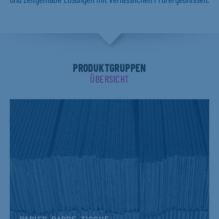
und zeitgemäße Lösungen mit verlässlichen Prüfergebnissen.
PRODUKTGRUPPEN
ÜBERSICHT