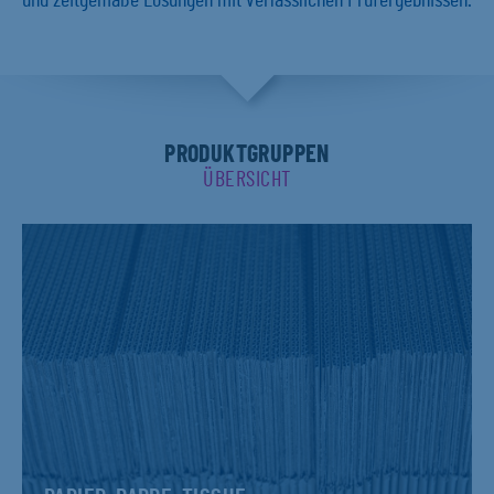
und zeitgemäße Lösungen mit verlässlichen Prüfergebnissen.
PRODUKTGRUPPEN
ÜBERSICHT