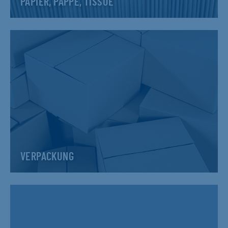
PAPIER, PAPPE, TISSUE
VERPACKUNG