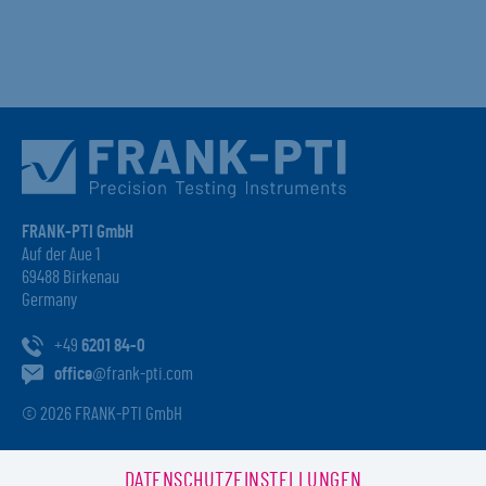
FRANK-PTI GmbH
Auf der Aue 1
69488 Birkenau
Germany
+49
6201 84-0
office
@frank-pti.com
© 2026 FRANK-PTI GmbH
DATENSCHUTZEINSTELLUNGEN