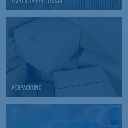
PAPIER, PAPPE, TISSUE
VERPACKUNG