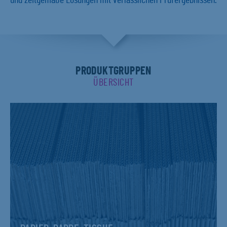
und zeitgemäße Lösungen mit verlässlichen Prüfergebnissen.
PRODUKTGRUPPEN
ÜBERSICHT