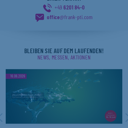
+49
6201 84-0
office
@frank-pti.com
BLEIBEN SIE AUF DEM LAUFENDEN!
NEWS, MESSEN, AKTIONEN
16.06.2026