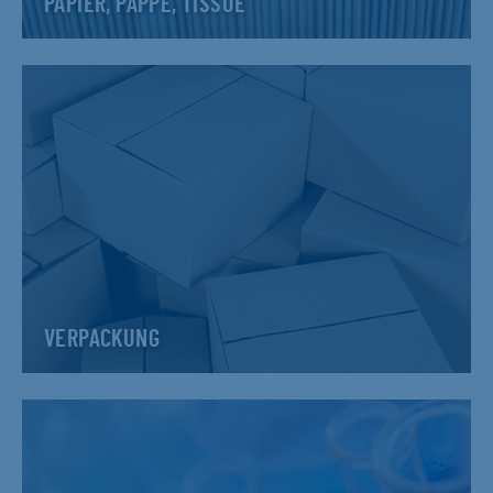
PAPIER, PAPPE, TISSUE
VERPACKUNG