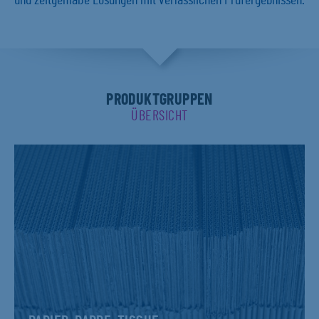
und zeitgemäße Lösungen mit verlässlichen Prüfergebnissen.
PRODUKTGRUPPEN
ÜBERSICHT