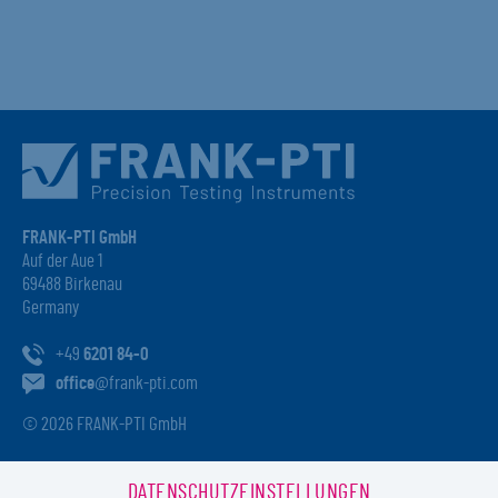
FRANK-PTI GmbH
Auf der Aue 1
69488 Birkenau
Germany
+49
6201 84-0
office
@frank-pti.com
© 2026 FRANK-PTI GmbH
DATENSCHUTZEINSTELLUNGEN