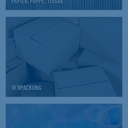
PAPIER, PAPPE, TISSUE
VERPACKUNG