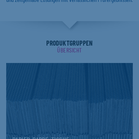
und zeitgemäße Lösungen mit verlässlichen Prüfergebnissen.
PRODUKTGRUPPEN
ÜBERSICHT