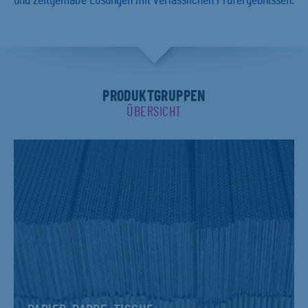
und zeitgemäße Lösungen mit verlässlichen Prüfergebnissen.
PRODUKTGRUPPEN
ÜBERSICHT