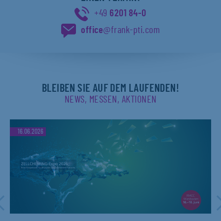
+49
6201 84-0
office
@frank-pti.com
BLEIBEN SIE AUF DEM LAUFENDEN!
NEWS, MESSEN, AKTIONEN
16.06.2026