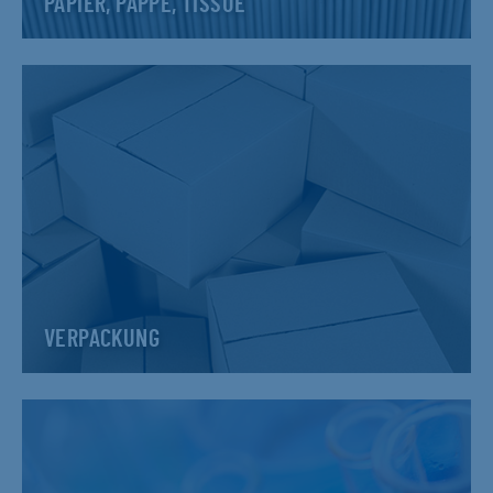
PAPIER, PAPPE, TISSUE
VERPACKUNG