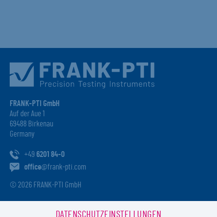
FRANK-PTI GmbH
Auf der Aue 1
69488 Birkenau
Germany
+49
6201 84-0
office
@frank-pti.com
© 2026 FRANK-PTI GmbH
DATENSCHUTZEINSTELLUNGEN