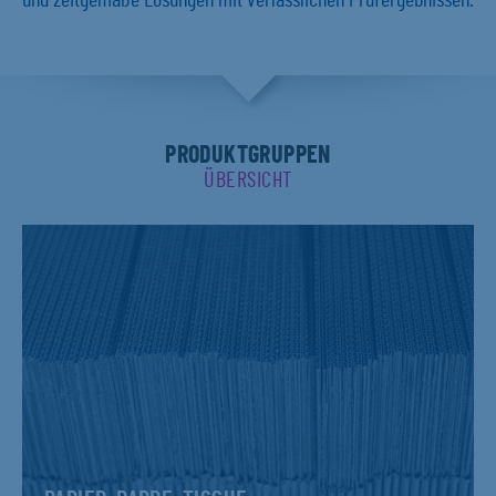
und zeitgemäße Lösungen mit verlässlichen Prüfergebnissen.
PRODUKTGRUPPEN
ÜBERSICHT