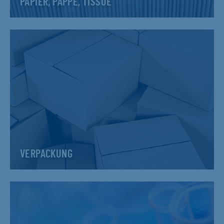
PAPIER, PAPPE, TISSUE
VERPACKUNG