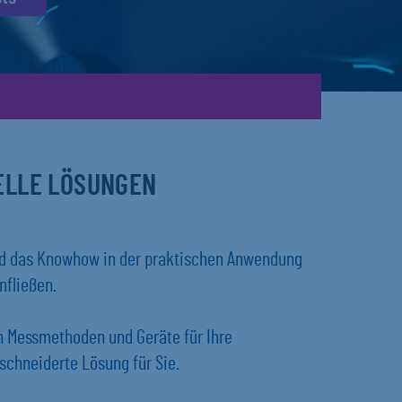
UELLE LÖSUNGEN
und das Knowhow in der praktischen Anwendung
nfließen.
en Messmethoden und Geräte für Ihre
chneiderte Lösung für Sie.