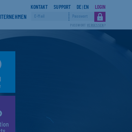
KONTAKT
SUPPORT
DE
EN
LOGIN
|
NTERNEHMEN
PASSWORT
VERGESSEN
?