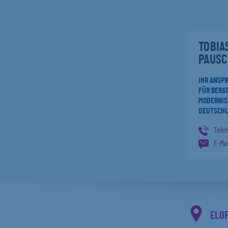
TOBIA
PAUSC
IHR ANSP
FÜR BERAT
MODERNIS
DEUTSCH
Tele
E-Mai
ELO