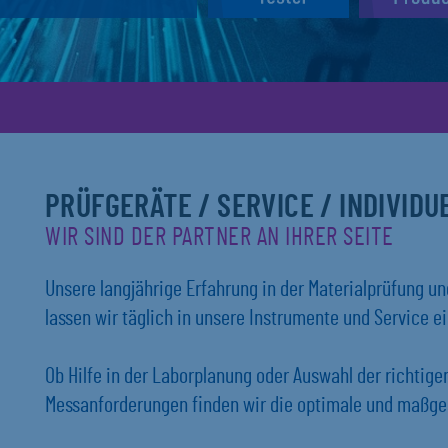
PRÜFGERÄTE / SERVICE / INDIVID
WIR SIND DER PARTNER AN IHRER SEITE
Unsere langjährige Erfahrung in der Materialprüfung 
lassen wir täglich in unsere Instrumente und Service ei
Ob Hilfe in der Laborplanung oder Auswahl der richtig
Messanforderungen finden wir die optimale und maßges