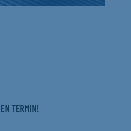
NEN TERMIN!
m