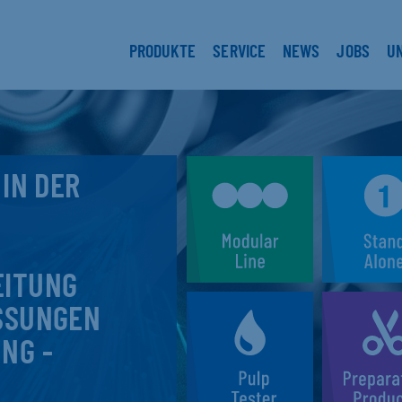
PRODUKTE
SERVICE
NEWS
JOBS
U
 IN DER
EITUNG
SSUNGEN
NG -