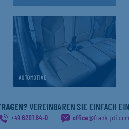
AUTOMOTIVE
 FRAGEN?
VEREINBAREN SIE EINFACH EI
+49
6201 84-0
office
@frank-pti.co