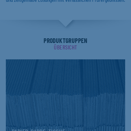
und zeitgemäße Lösungen mit verlässlichen Prüfergebnissen.
PRODUKTGRUPPEN
ÜBERSICHT