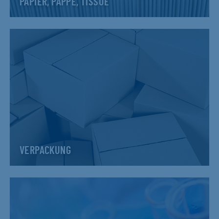
PAPIER, PAPPE, TISSUE
VERPACKUNG