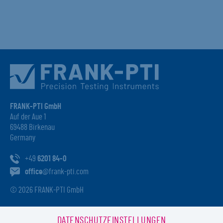
FRANK-PTI GmbH
Auf der Aue 1
69488 Birkenau
Germany
+49
6201 84-0
office
@frank-pti.com
© 2026 FRANK-PTI GmbH
DATENSCHUTZEINSTELLUNGEN